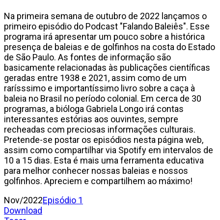
Na primeira semana de outubro de 2022 lançamos o
primeiro episódio do Podcast "Falando Baleiês". Esse
programa irá apresentar um pouco sobre a histórica
presença de baleias e de golfinhos na costa do Estado
de São Paulo. As fontes de informação são
basicamente relacionadas às publicações científicas
geradas entre 1938 e 2021, assim como de um
rarísssimo e importantíssimo livro sobre a caça à
baleia no Brasil no período colonial. Em cerca de 30
programas, a bióloga Gabriela Longo irá contas
interessantes estórias aos ouvintes, sempre
recheadas com preciosas informações culturais.
Pretende-se postar os episódios nesta página web,
assim como compartilhar via Spotify em intervalos de
10 a 15 dias. Esta é mais uma ferramenta educativa
para melhor conhecer nossas baleias e nossos
golfinhos. Apreciem e compartilhem ao máximo!
Nov/2022
Episódio 1
Download