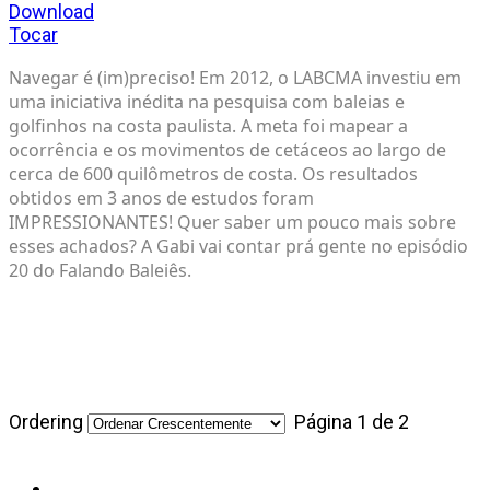
Download
Tocar
Navegar é (im)preciso! Em 2012, o LABCMA investiu em 
uma iniciativa inédita na pesquisa com baleias e 
golfinhos na costa paulista. A meta foi mapear a 
ocorrência e os movimentos de cetáceos ao largo de 
cerca de 600 quilômetros de costa. Os resultados 
obtidos em 3 anos de estudos foram 
IMPRESSIONANTES! Quer saber um pouco mais sobre 
esses achados? A Gabi vai contar prá gente no episódio 
20 do Falando Baleiês.
Ordering
Página 1 de 2