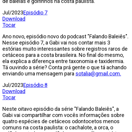
de baleias e golfinhos na costa paulista.
Jul/2023
Episódio 7
Download
Tocar
Ano novo, episódio novo do podcast "Falando Baleiês".
Nesse episódio 7, a Gabi vai nos contar mais 3
estórias muito interessantes sobre registros raros de
cetáceos para a costa brasileira. No final do mesmo,
ela explica a diferença entre taxonomia e taxidermia.
Tá ouvindo a série? Conta prá gente o que tá achando
enviando uma mensagem para
sotalia@gmail.com.
Jul/2023
Episódio 8
Download
Tocar
Neste oitavo episódio da série "Falando Baleiês", a
Gabi vai compartilhar com vocês informações sobre
quatro espécies de cetáceos odontocetos menos
comuns na costa paulista: o cachalote, a orca, o