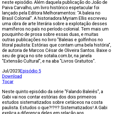
neste episódio. Além daquela publicação do João de
Paiva Carvalho, um livro histórico espetacular foi
lançado pela Editora Melhoramentos: "A baleia no
Brasil Colonial". A historiadora Myriam Ellis escreveu
uma obra de arte literária sobre a explotação desses
mamíferos no país no período colonial. Tem mais um
pouquinho de prosa sobre essas duas, e muitas
outras publicações no livro "Baleias e golfinhos no
litoral paulista: Estórias que contam uma bela história",
de autoria de Marcos César de Oliveira Santos. Baixe o
seu de graça no site sotalia.com.br, na janela
"Extensão Cultural", e na aba "Livros Gratuitos".
Jul/2023
Episódio 5
Download
Tocar
Neste quinto episódio da série "Falando Baleiês", a
Gabi vai nos contar estórias dos dois primeiros
estudos sistematizados sobre cetáceos na costa
paulista. Estudos o que?!?!!? Sistematizados! A Gabi
explica a diferença deles em relação aos