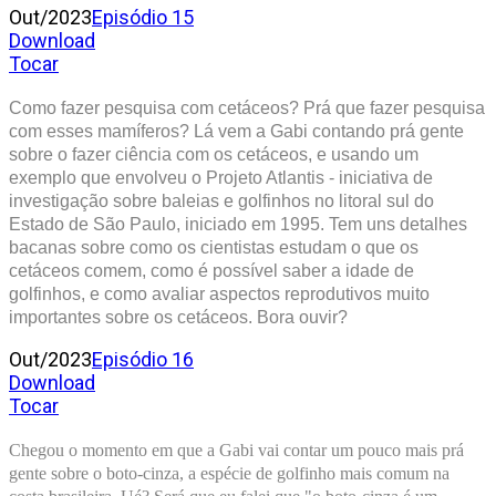
Out/2023
Episódio 15
Download
Tocar
Como fazer pesquisa com cetáceos? Prá que fazer pesquisa
com esses mamíferos? Lá vem a Gabi contando prá gente
sobre o fazer ciência com os cetáceos, e usando um
exemplo que envolveu o Projeto Atlantis - iniciativa de
investigação sobre baleias e golfinhos no litoral sul do
Estado de São Paulo, iniciado em 1995. Tem uns detalhes
bacanas sobre como os cientistas estudam o que os
cetáceos comem, como é possível saber a idade de
golfinhos, e como avaliar aspectos reprodutivos muito
importantes sobre os cetáceos. Bora ouvir?
Out/2023
Episódio 16
Download
Tocar
Chegou o momento em que a Gabi vai contar um pouco mais prá 
gente sobre o boto-cinza, a espécie de golfinho mais comum na 