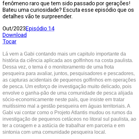
fenômeno raro que tem sido passado por gerações!
Bateu uma curiosidade? Escuta esse episódio que os
detalhes vão te surpreender.
Out/2023
Episódio 14
Download
Tocar
Lá vem a Gabi contando mais um capitulo importante da
história da ciência aplicada aos golfinhos na costa paulista.
Dessa vez, o tema é o monitoramento de uma frota
pesqueira para avaliar, juntos, pesquisadores e pescadores,
as capturas acidentais de pequenos golfinhos em operações
de pesca. Um esforço de investigação muito delicado, pois
envolve o ganha-pão de uma comunidade de pesca alijada
sócio-economicamente neste país, que insiste em tratar
muitíssimo mal a gestão pesqueira em águas territoriais. A
Gabi vai contar como o Projeto Atlantis mudou os rumos da
investigação de pequenos cetáceos no litoral sul paulista, ao
ter a coragem e a astúcia de trabalhar em parceria e em
sintonia com uma comunidade pesqueira local.