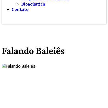
Bioacústica
Contato
Falando Baleiês