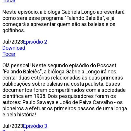
Tocar
Neste episódio, a bióloga Gabriela Longo apresentará
como será esse programa "Falando Baleiês", e já
começará a apresentar quem são as baleias e os
golfinhos.
Jul/2023
Episódio 2
Download
Tocar
Olá pessoal! Neste segundo episódio do Poscast
"Falando Baleiês", a bióloga Gabriela Longo irá nos
contar duas estórias relacionadas às duas primeiras
publicações sobre baleias na costa paulista. Esses
documentos foram compartilhados com a sociedade
científica em 1938. Dois pesquisadores foram os
autores: Paulo Sawaya e João de Paiva Carvalho - os
pioneiros a efetuar os primeiros passos de uma longa
e bela história!
Jul/2023
Episódio 3