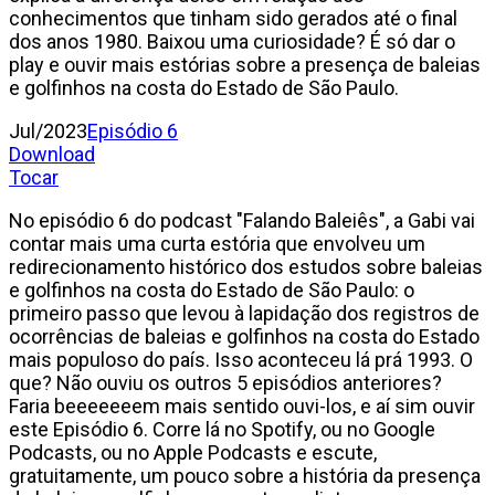
conhecimentos que tinham sido gerados até o final
dos anos 1980. Baixou uma curiosidade? É só dar o
play e ouvir mais estórias sobre a presença de baleias
e golfinhos na costa do Estado de São Paulo.
Jul/2023
Episódio 6
Download
Tocar
No episódio 6 do podcast "Falando Baleiês", a Gabi vai
contar mais uma curta estória que envolveu um
redirecionamento histórico dos estudos sobre baleias
e golfinhos na costa do Estado de São Paulo: o
primeiro passo que levou à lapidação dos registros de
ocorrências de baleias e golfinhos na costa do Estado
mais populoso do país. Isso aconteceu lá prá 1993. O
que? Não ouviu os outros 5 episódios anteriores?
Faria beeeeeeem mais sentido ouvi-los, e aí sim ouvir
este Episódio 6. Corre lá no Spotify, ou no Google
Podcasts, ou no Apple Podcasts e escute,
gratuitamente, um pouco sobre a história da presença