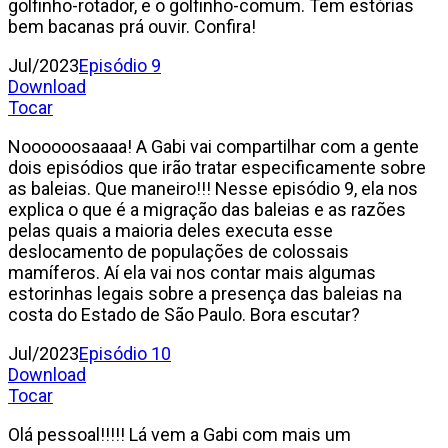
golfinho-rotador, e o golfinho-comum. Tem estórias
bem bacanas prá ouvir. Confira!
Jul/2023
Episódio 9
Download
Tocar
Noooooosaaaa! A Gabi vai compartilhar com a gente
dois episódios que irão tratar especificamente sobre
as baleias. Que maneiro!!! Nesse episódio 9, ela nos
explica o que é a migração das baleias e as razões
pelas quais a maioria deles executa esse
deslocamento de populações de colossais
mamíferos. Aí ela vai nos contar mais algumas
estorinhas legais sobre a presença das baleias na
costa do Estado de São Paulo. Bora escutar?
Jul/2023
Episódio 10
Download
Tocar
Olá pessoal!!!!! Lá vem a Gabi com mais um