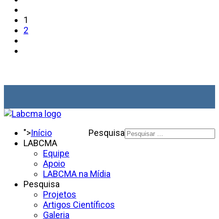
1
2
">
Início
Pesquisa
LABCMA
Equipe
Apoio
LABCMA na Mídia
Pesquisa
Projetos
Artigos Científicos
Galeria