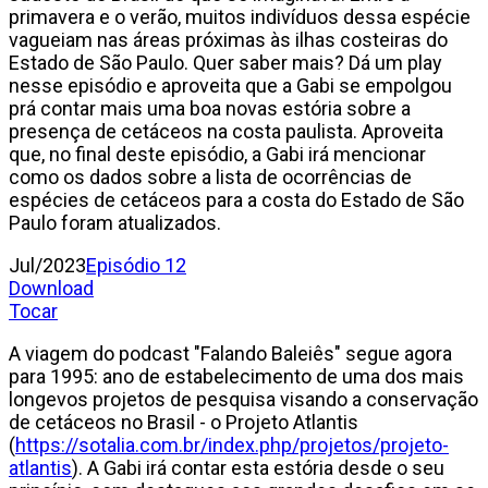
primavera e o verão, muitos indivíduos dessa espécie
vagueiam nas áreas próximas às ilhas costeiras do
Estado de São Paulo. Quer saber mais? Dá um play
nesse episódio e aproveita que a Gabi se empolgou
prá contar mais uma boa novas estória sobre a
presença de cetáceos na costa paulista. Aproveita
que, no final deste episódio, a Gabi irá mencionar
como os dados sobre a lista de ocorrências de
espécies de cetáceos para a costa do Estado de São
Paulo foram atualizados.
Jul/2023
Episódio 12
Download
Tocar
A viagem do podcast "Falando Baleiês" segue agora
para 1995: ano de estabelecimento de uma dos mais
longevos projetos de pesquisa visando a conservação
de cetáceos no Brasil - o Projeto Atlantis
(
https://sotalia.com.br/index.php/projetos/projeto-
atlantis
). A Gabi irá contar esta estória desde o seu