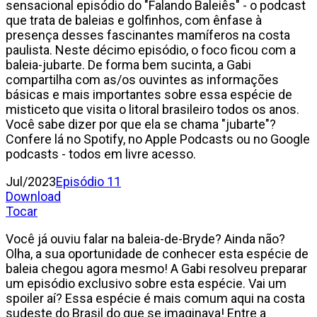
sensacional episódio do "Falando Baleiês" - o podcast
que trata de baleias e golfinhos, com ênfase à
presença desses fascinantes mamíferos na costa
paulista. Neste décimo episódio, o foco ficou com a
baleia-jubarte. De forma bem sucinta, a Gabi
compartilha com as/os ouvintes as informações
básicas e mais importantes sobre essa espécie de
misticeto que visita o litoral brasileiro todos os anos.
Você sabe dizer por que ela se chama "jubarte"?
Confere lá no Spotify, no Apple Podcasts ou no Google
podcasts - todos em livre acesso.
Jul/2023
Episódio 11
Download
Tocar
Você já ouviu falar na baleia-de-Bryde? Ainda não?
Olha, a sua oportunidade de conhecer esta espécie de
baleia chegou agora mesmo! A Gabi resolveu preparar
um episódio exclusivo sobre esta espécie. Vai um
spoiler aí? Essa espécie é mais comum aqui na costa
sudeste do Brasil do que se imaginava! Entre a