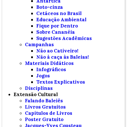
Antártica
Boto-cinza
Cetáceos no Brasil
Educação Ambiental
Fique por Dentro
Sobre Cananéia
Sugestões Acadêmicas
Campanhas
Não ao Cativeiro!
Não à caça às Baleias!
Materiais Didáticos
Infográficos
Jogos
Textos Explicativos
Disciplinas
Extensão Cultural
Falando Baleiês
Livros Gratuitos
Capítulos de Livros
Poster Gratuito
Jacques-Yves Cousteau