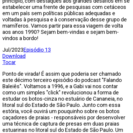
princípio, com destaques aos grandes desafios em se
estabelecer uma frente de pesquisas com cetáceos
em um país sem políticas públicas adequadas e
voltadas à pesquisa e à conservação desse grupo de
mamíferos. Vamos partir para essa viagem de volta
aos anos 1990? Sejam bem-vindas e sejam bem-
vindos a bordo!
Jul/2023
Episódio 13
Download
Tocar
Ponto de virada! É assim que poderia ser chamado
este décimo terceiro episódio do podcast "Falando
Baleiês". Voltamos a 1996, e a Gabi vai nos contar
como um simples "click" revolucionou a forma de
estudar os botos-cinza no estuário de Cananeia, no
litoral sul do Estado de São Paulo. Junto com essa
estória, você ouvirá um pouquinho sobre os botos
caçadores de praias - responsáveis por desenvolver
uma técnica de captura de presas em duas praias
estuarinas no litoral sul do Estado de São Paulo. Um