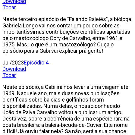
Download
Tocar
Neste terceiro episódio de "Falando Baleiês", a bióloga
Gabriela Longo vai nos contar um pouco sobre as
importantíssimas contribuições científicas aportadas
pelo mastozoólogo Cory de Carvalho, entre 1961 e
1975. Mas...o que é um mastozoólogo? Ouça o
episódio pois a Gabi vai explicar prá gente!
Jul/2023
Episódio 4
Download
Tocar
Neste episódio, a Gabi irá nos levar a uma viagem até
1969. Naquele ano, mais duas novas publicações
científicas sobre baleias e golfinhos foram
disponibilizadas. Numa delas, o nosso conhecido
João de Paiva Carvalho voltou a publicar um artigo.
Desta vez, sobre a ocorrência de uma espécie rara na
costa brasileira: a baleia-bicuda-de-Cuvier. Eita nome
difícil! Já ouviu falar nela? Sa não, será a sua chance