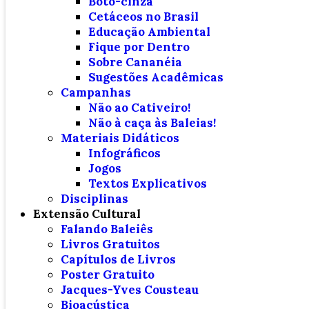
Boto-cinza
Cetáceos no Brasil
Educação Ambiental
Fique por Dentro
Sobre Cananéia
Sugestões Acadêmicas
Campanhas
Não ao Cativeiro!
Não à caça às Baleias!
Materiais Didáticos
Infográficos
Jogos
Textos Explicativos
Disciplinas
Extensão Cultural
Falando Baleiês
Livros Gratuitos
Capítulos de Livros
Poster Gratuito
Jacques-Yves Cousteau
Bioacústica