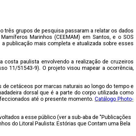
o três grupos de pesquisa passaram a relatar os dados
 de Mamíferos Marinhos (CEEMAM) em Santos, e o SOS
 a publicação mais completa e atualizada sobre esses
 costa paulista envolvendo a realização de cruzeiros
o 11/51543-9). O projeto visou mapear a ocorrência,
s de cetáceos por marcas naturais ao longo do tempo e
nadadeira dorsal que é a parte do corpo utilizada como
 confeccionados até o presente momento.
Catálogo Photo-
oltados a esse público (ver a sub-aba de "Publicações
nhos do Litoral Paulista: Estórias que Contam uma Bela